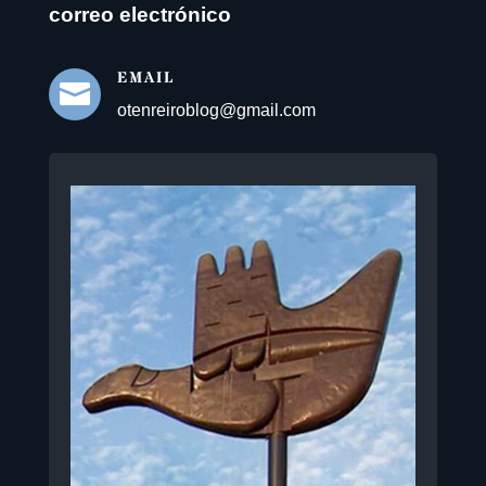
correo electrónico
EMAIL

otenreiroblog@gmail.com