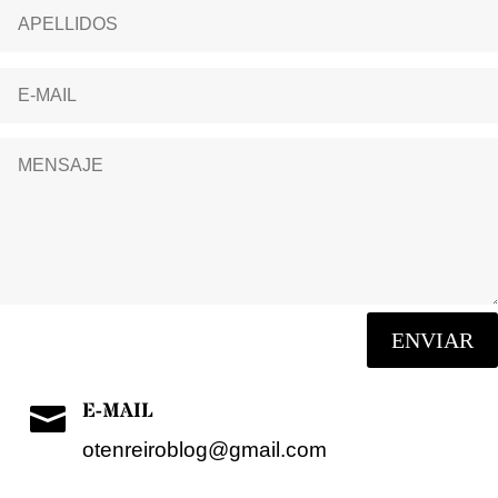
ENVIAR
E-MAIL

otenreiroblog@gmail.com