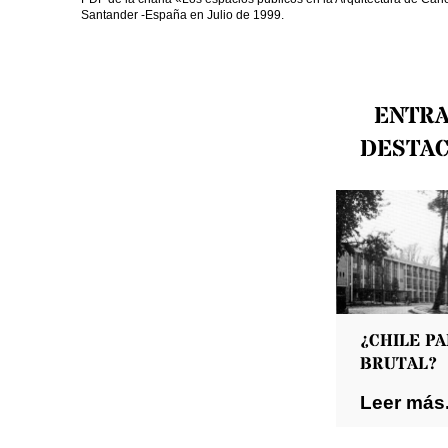
Santander -España en Julio de 1999.
ENTR
DESTA
¿CHILE PA
BRUTAL?
Leer más