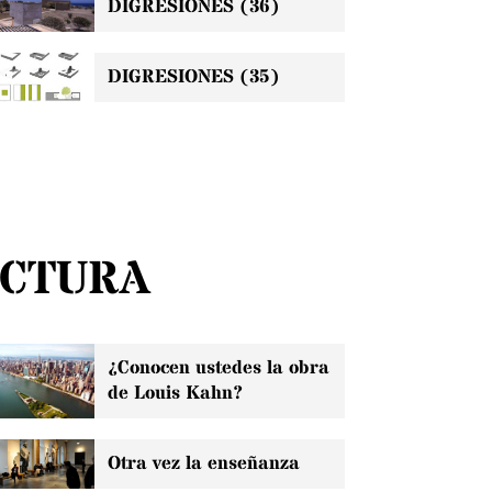
DIGRESIONES (36)
DIGRESIONES (35)
ECTURA
¿Conocen ustedes la obra
de Louis Kahn?
Otra vez la enseñanza