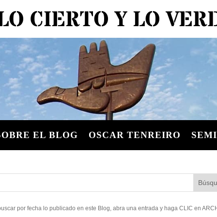
LO CIERTO Y LO VE
SOBRE EL BLOG
OSCAR TENREIRO
SEMI
uscar por fecha lo publicado en este Blog, abra una entrada y haga CLIC en AR