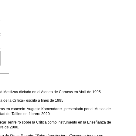
 Mestiza» dictada en el Ateneo de Caracas en Abril de 1995.
 de la Crítica» escrito a fines de 1995.
gros en concreto: Augusto Komendant», presentada por el Museo de
udad de Tallinn en febrero 2020.
car Tenreiro sobre la Crítica como instrumento en la Enseñanza de
bre de 2000.
bro de Oscar Tenreiro
“Sobre Arquitectura. Conversaciones con