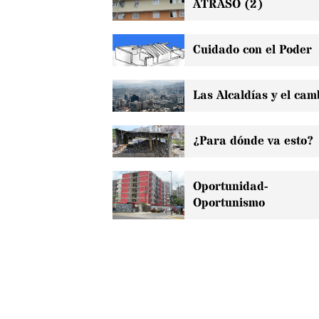
ATRASO (2)
Cuidado con el Poder
Las Alcaldías y el cam
¿Para dónde va esto?
Oportunidad-
Oportunismo