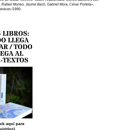
, Rafael Moneo, Jaume Bach, Gabriel Mora, César Portela»
,
aracas /1990.
 LIBROS:
O LLEGA
AR / TODO
LEGA AL
-TEXTOS
ick aquí para
irirlos)