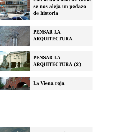
se nos aleja un pedazo
de historia
PENSAR LA
ARQUITECTURA
PENSAR LA
ARQUITECTURA (2)
La Viena roja