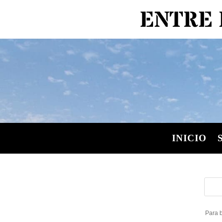
ENTRE 
INICIO
Para b