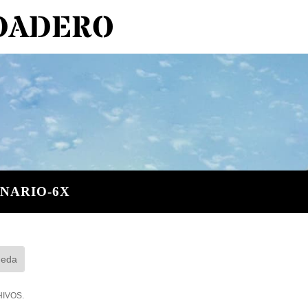
RDADERO
NARIO-6X
CHIVOS.