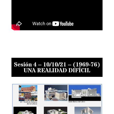
Sesión 4 – 10/10/21 – (1969-76)
UNA REALIDAD DIFÍCIL