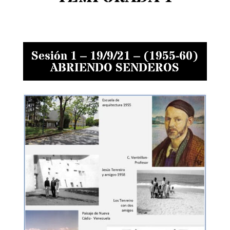
Sesión 1 – 19/9/21 –
(1955-60)
ABRIENDO SENDEROS