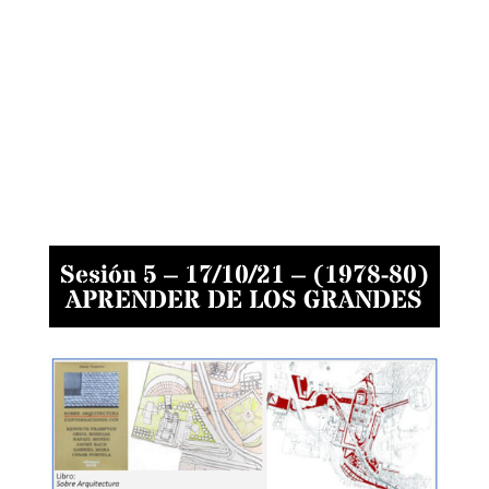
Sesión 5 – 17/10/21 – (1978-80)
APRENDER DE LOS GRANDES