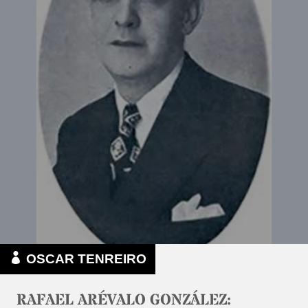
OSCAR TENREIRO
RAFAEL ARÉVALO GONZÁLEZ: