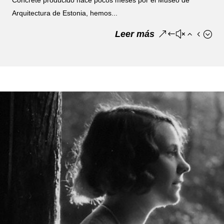
Concrete producido hace pocos meses por el Museo de
Arquitectura de Estonia, hemos...
Leer más