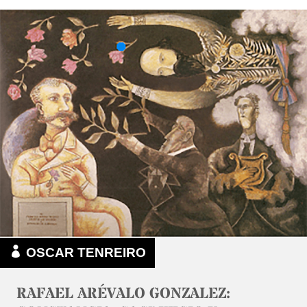
OSCAR TENREIRO
RAFAEL ARÉVALO GONZALEZ: