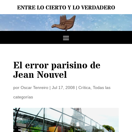
ENTRE LO CIERTO Y LO VERDADERO
El error parisino de
Jean Nouvel
por
Oscar Tenreiro
|
Jul 17, 2008
|
Crítica
,
Todas las
categorías