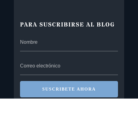
PARA SUSCRIBIRSE AL BLOG
SUSCRIBETE AHORA
Co-edición en colaboración: José
Eugenio Martínez