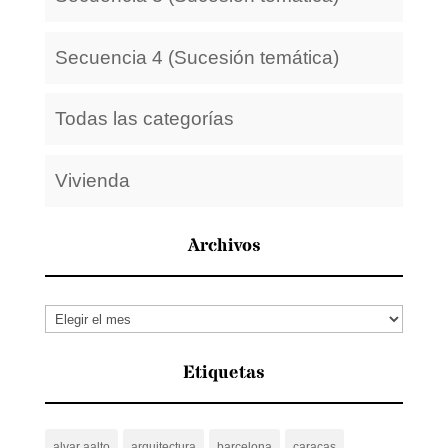
Secuencia 4 (Sucesión temática)
Todas las categorías
Vivienda
Archivos
Archivos
Etiquetas
alvar aalto
arquitectura
barcelona
caracas