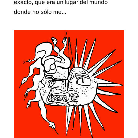
exacto, que era un lugar del mundo
donde no sólo me...