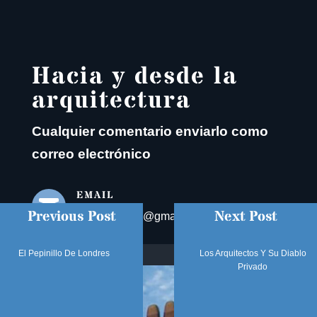
Hacia y desde la
arquitectura
Cualquier comentario enviarlo como
correo electrónico
EMAIL

Previous Post
Next Post
otenreiroblog@gmail.com
El Pepinillo De Londres
Los Arquitectos Y Su Diablo
Privado