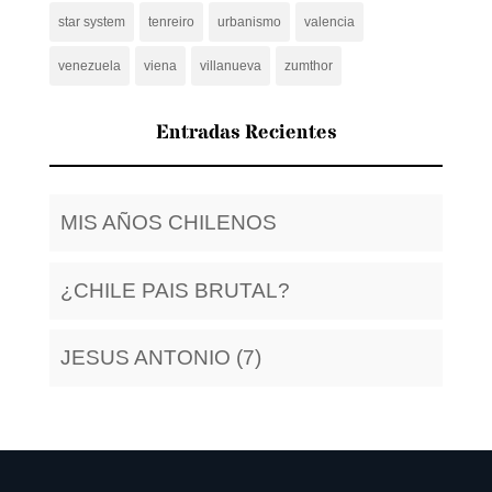
star system
tenreiro
urbanismo
valencia
venezuela
viena
villanueva
zumthor
Entradas Recientes
MIS AÑOS CHILENOS
¿CHILE PAIS BRUTAL?
JESUS ANTONIO (7)