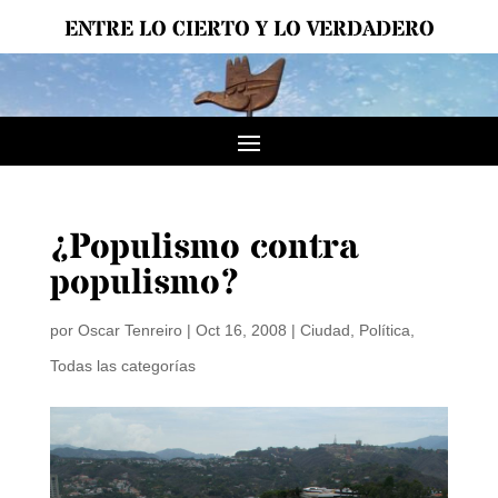
ENTRE LO CIERTO Y LO VERDADERO
¿Populismo contra
populismo?
por
Oscar Tenreiro
|
Oct 16, 2008
|
Ciudad
,
Política
,
Todas las categorías