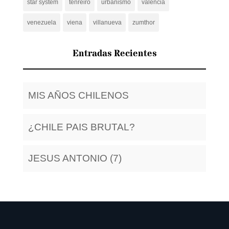
star system
tenreiro
urbanismo
valencia
venezuela
viena
villanueva
zumthor
Entradas Recientes
MIS AÑOS CHILENOS
¿CHILE PAIS BRUTAL?
JESUS ANTONIO (7)