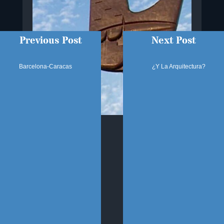
Previous Post
Next Post
Barcelona-Caracas
¿Y La Arquitectura?
SÍGUENOS
SECCIONES
Sobre el Blog