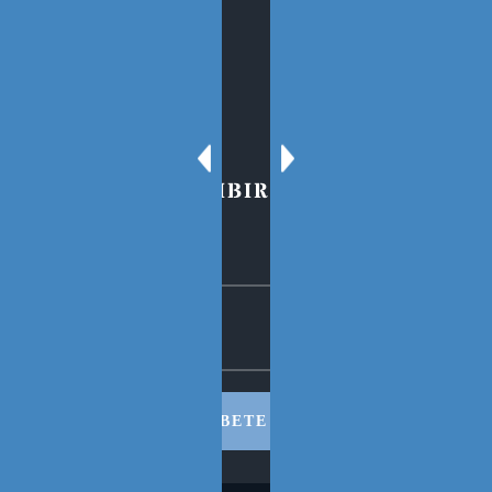
Oscar Tenreiro
Contacto
PARA SUSCRIBIRSE AL BLOG
SUSCRIBETE AHORA