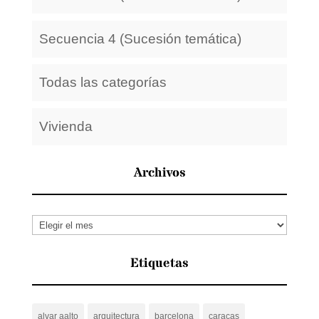
Secuencia 4 (Sucesión temática)
Todas las categorías
Vivienda
Archivos
Archivos
Etiquetas
alvar aalto
arquitectura
barcelona
caracas