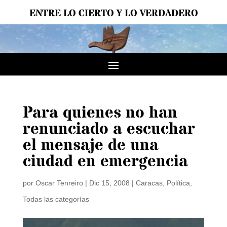
ENTRE LO CIERTO Y LO VERDADERO
Para quienes no han
renunciado a escuchar
el mensaje de una
ciudad en emergencia
por
Oscar Tenreiro
|
Dic 15, 2008
|
Caracas
,
Política
,
Todas las categorías