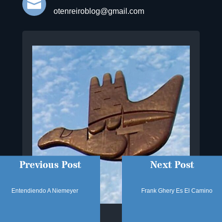

otenreiroblog@gmail.com
Previous Post
Next Post
Entendiendo A Niemeyer
Frank Ghery Es El Camino