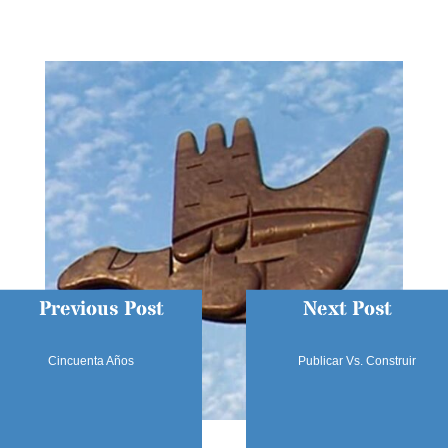
Previous Post
Next Post
Cincuenta Años
Publicar Vs. Construir