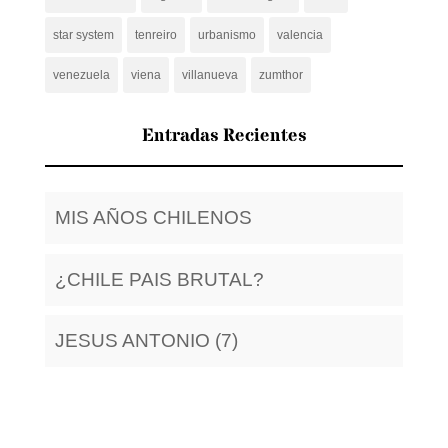
star system
tenreiro
urbanismo
valencia
venezuela
viena
villanueva
zumthor
Entradas Recientes
MIS AÑOS CHILENOS
¿CHILE PAIS BRUTAL?
JESUS ANTONIO (7)