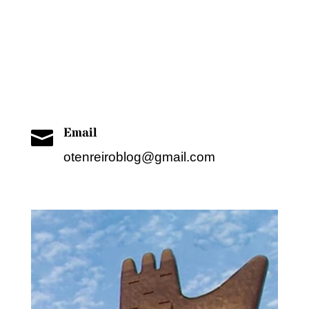
Hacia y desde la arquitectura
Cualquier comentario enviarlo como
correo electrónico
Email

otenreiroblog@gmail.com