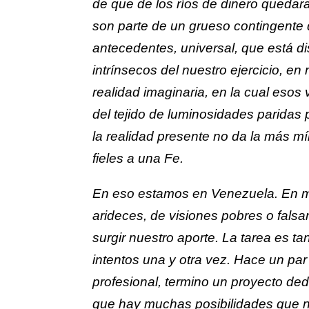
de que de los ríos de dinero quedara
son parte de un grueso contingente 
antecedentes, universal, que está di
intrínsecos del nuestro ejercicio, e
realidad imaginaria, en la cual esos
del tejido de luminosidades paridas 
la realidad presente no da la más mí
fieles a una Fe.
En eso estamos en Venezuela. En me
arideces, de visiones pobres o falsa
surgir nuestro aporte. La tarea es tan
intentos una y otra vez. Hace un par
profesional, termino un proyecto de
que hay muchas posibilidades que n