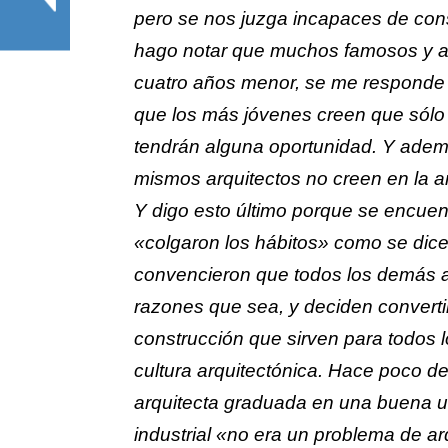
pero se nos juzga incapaces de cons
hago notar que muchos famosos y a
cuatro años menor, se me responde c
que los más jóvenes creen que sól
tendrán alguna oportunidad. Y adem
mismos arquitectos no creen en la arq
Y digo esto último porque se encuen
«colgaron los hábitos» como se dice 
convencieron que todos los demás ar
razones que sea, y deciden converti
construcción que sirven para todos 
cultura arquitectónica. Hace poco d
arquitecta graduada en una buena u
industrial «no era un problema de ar