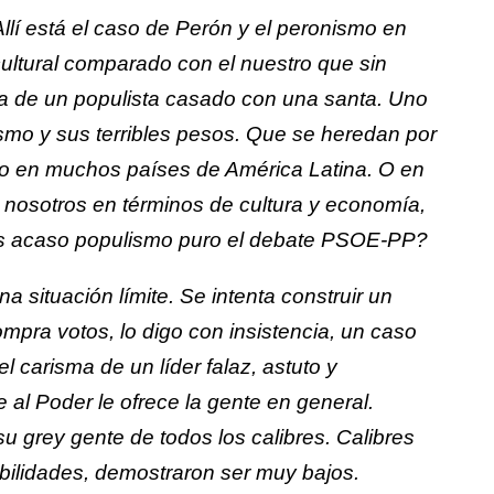
Allí está el caso de Perón y el peronismo en
 cultural comparado con el nuestro que sin
a de un populista casado con una santa. Uno
ismo y sus terribles pesos. Que se heredan por
 en muchos países de América Latina. O en
 nosotros en términos de cultura y economía,
es acaso populismo puro el debate PSOE-PP?
a situación límite. Se intenta construir un
ompra votos, lo digo con insistencia, un caso
l carisma de un líder falaz, astuto y
 al Poder le ofrece la gente en general.
 su grey gente de todos los calibres. Calibres
ebilidades, demostraron ser muy bajos.