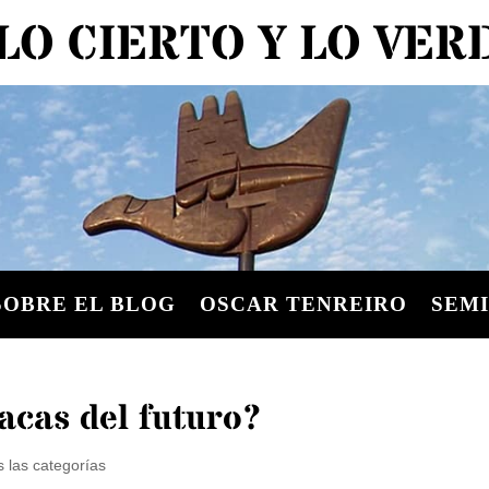
LO CIERTO Y LO VE
SOBRE EL BLOG
OSCAR TENREIRO
SEMI
racas del futuro?
 las categorías