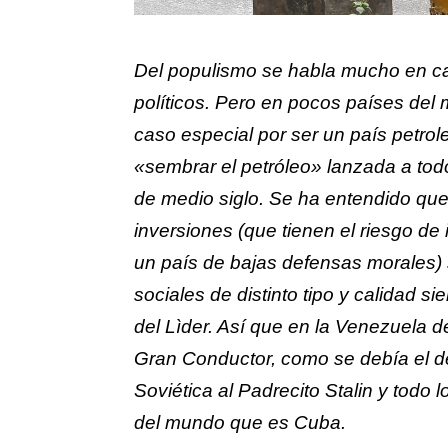
Del populismo se habla mucho en cas
políticos. Pero en pocos países de
caso especial por ser un país petro
«sembrar el petróleo» lanzada a todo
de medio siglo. Se ha entendido que s
inversiones (que tienen el riesgo d
un país de bajas defensas morales) 
sociales de distinto tipo y calidad 
del Lìder. Así que en la Venezuela d
Gran Conductor, como se debía el de
Soviética al Padrecito Stalin y todo l
del mundo que es Cuba.