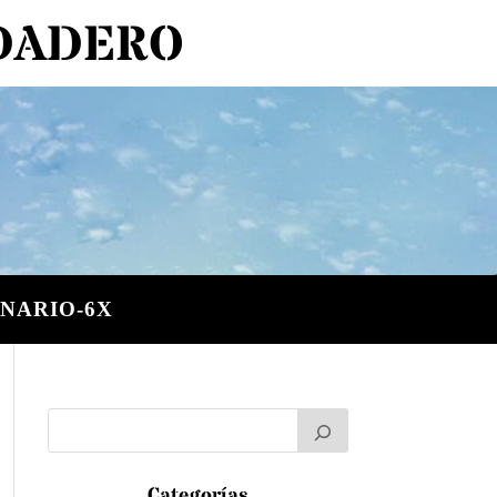
RDADERO
NARIO-6X
Categorías