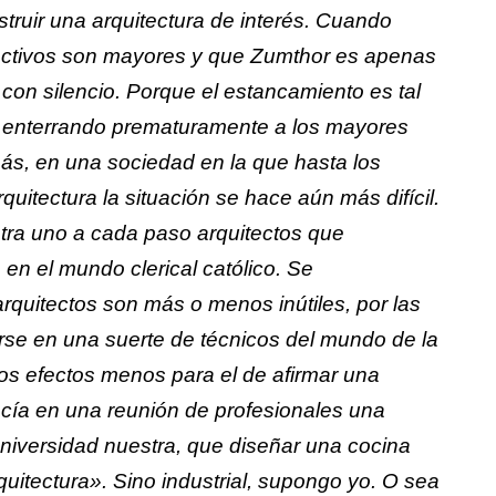
truir una arquitectura de interés. Cuando
ctivos son mayores y que Zumthor es apenas
on silencio. Porque el estancamiento es tal
o enterrando prematuramente a los mayores
ás, en una sociedad en la que hasta los
uitectura la situación se hace aún más difícil.
tra uno a cada paso arquitectos que
en el mundo clerical católico. Se
quitectos son más o menos inútiles, por las
rse en una suerte de técnicos del mundo de la
los efectos menos para el de afirmar una
ecía en una reunión de profesionales una
niversidad nuestra, que diseñar una cocina
quitectura». Sino industrial, supongo yo. O sea