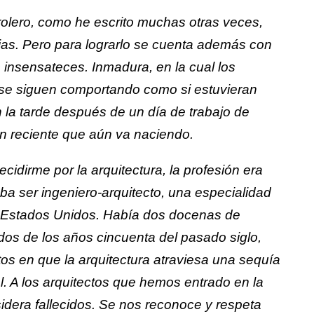
trolero, como he escrito muchas otras veces,
cias. Pero para lograrlo se cuenta además con
insensateces. Inmadura, en la cual los
a se siguen comportando como si estuvieran
 la tarde después de un día de trabajo de
n reciente que aún va naciendo.
idirme por la arquitectura, la profesión era
a ser ingeniero-arquitecto, una especialidad
s Estados Unidos. Había dos docenas de
os de los años cincuenta del pasado siglo,
s en que la arquitectura atraviesa una sequía
. A los arquitectos que hemos entrado en la
dera fallecidos. Se nos reconoce y respeta