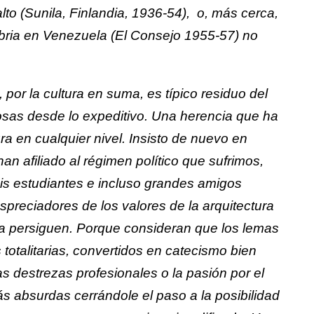
lto (Sunila, Finlandia, 1936-54), o, más cerca,
bria en Venezuela (El Consejo 1955-57) no
 por la cultura en suma, es típico residuo del
osas desde lo expeditivo. Una herencia que ha
ra en cualquier nivel. Insisto de nuevo en
an afiliado al régimen político que sufrimos,
is estudiantes e incluso grandes amigos
preciadores de los valores de la arquitectura
 la persiguen. Porque consideran que los lemas
 totalitarias, convertidos en catecismo bien
s destrezas profesionales o la pasión por el
s absurdas cerrándole el paso a la posibilidad