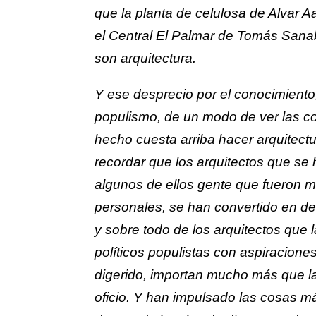
que la planta de celulosa de Alvar Aa
el Central El Palmar de Tomás Sana
son arquitectura.
Y ese desprecio por el conocimiento,
populismo, de un modo de ver las c
hecho cuesta arriba hacer arquitectu
recordar que los arquitectos que se h
algunos de ellos gente que fueron m
personales, se han convertido en des
y sobre todo de los arquitectos que
políticos populistas con aspiraciones
digerido, importan mucho más que la
oficio. Y han impulsado las cosas má