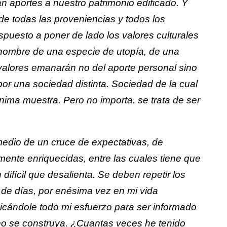
n aportes a nuestro patrimonio edificado. Y
de todas las proveniencias y todos los
spuesto a poner de lado los valores culturales
n nombre de una especie de utopía, de una
 valores emanarán no del aporte personal sino
por una sociedad distinta. Sociedad de la cual
nima muestra. Pero no importa. se trata de ser
dio de un cruce de expectativas, de
mente enriquecidas, entre las cuales tiene que
 difícil que desalienta. Se deben repetir los
 de días, por enésima vez en mi vida
dicándole todo mi esfuerzo para ser informado
o se construya. ¿Cuantas veces he tenido