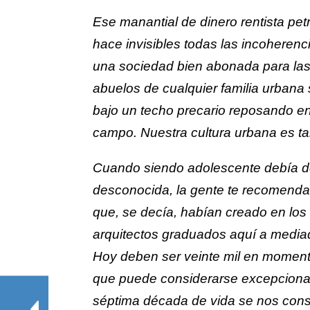
Ese manantial de dinero rentista pe
hace invisibles todas las incoheren
una sociedad bien abonada para las 
abuelos de cualquier familia urban
bajo un techo precario reposando en
campo. Nuestra cultura urbana es ta
Cuando siendo adolescente debía dec
desconocida, la gente te recomendab
que, se decía, habían creado en lo
arquitectos graduados aquí a mediad
Hoy deben ser veinte mil en momento
que puede considerarse excepcional
séptima década de vida se nos consi