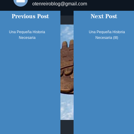
otenreiroblog@gmail.com
Previous Post
Next Post
Una Pequeña Historia
Una Pequeña Historia
Necesaria
Necesaria (III)
SÍGUENOS