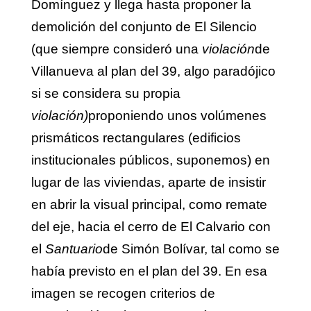
Domínguez y llega hasta proponer la
demolición del conjunto de El Silencio
(que siempre consideró una
violación
de
Villanueva al plan del 39, algo paradójico
si se considera su propia
violación)
proponiendo unos volúmenes
prismáticos rectangulares (edificios
institucionales públicos, suponemos) en
lugar de las viviendas, aparte de insistir
en abrir la visual principal, como remate
del eje, hacia el cerro de El Calvario con
el
Santuario
de Simón Bolívar, tal como se
había previsto en el plan del 39. En esa
imagen se recogen criterios de