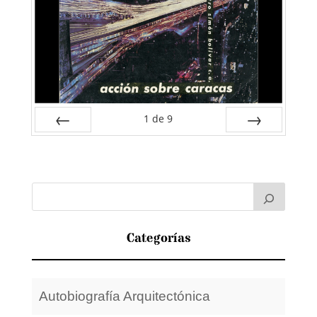
1
de
9
Anterior
Siguiente
Categorías
Autobiografía Arquitectónica