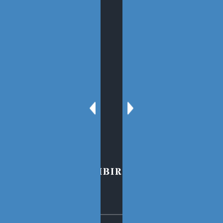
SECCIONES
Sobre el Blog
Oscar Tenreiro
Contacto
PARA SUSCRIBIRSE AL BLOG