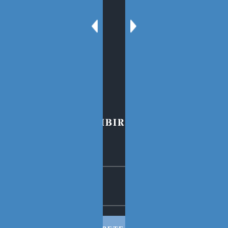
SECCIONES
Sobre el Blog
Oscar Tenreiro
Contacto
PARA SUSCRIBIRSE AL BLOG