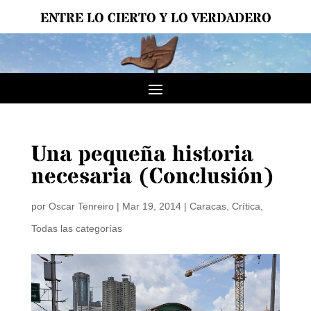
ENTRE LO CIERTO Y LO VERDADERO
Una pequeña historia
necesaria (Conclusión)
por
Oscar Tenreiro
|
Mar 19, 2014
|
Caracas
,
Crítica
,
Todas las categorías