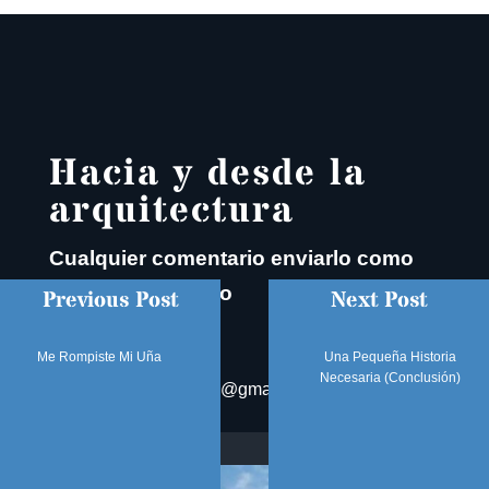
Hacia y desde la
arquitectura
Cualquier comentario enviarlo como
correo electrónico
Previous Post
Next Post
EMAIL
Me Rompiste Mi Uña
Una Pequeña Historia

Necesaria (Conclusión)
otenreiroblog@gmail.com