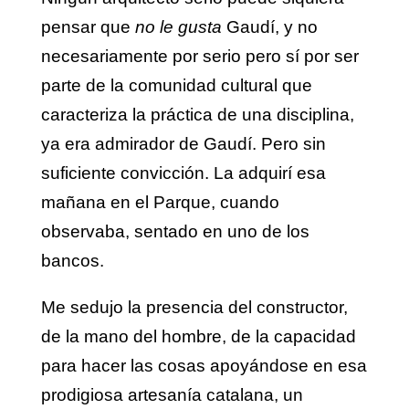
pensar que
no le gusta
Gaudí, y no
necesariamente por serio pero sí por ser
parte de la comunidad cultural que
caracteriza la práctica de una disciplina,
ya era admirador de Gaudí. Pero sin
suficiente convicción. La adquirí esa
mañana en el Parque, cuando
observaba, sentado en uno de los
bancos.
Me sedujo la presencia del constructor,
de la mano del hombre, de la capacidad
para hacer las cosas apoyándose en esa
prodigiosa artesanía catalana, un