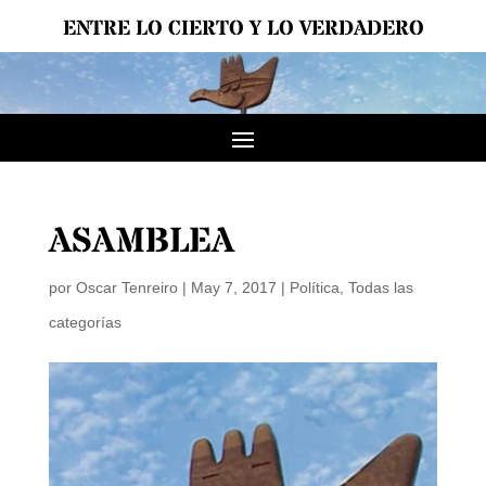
ENTRE LO CIERTO Y LO VERDADERO
ASAMBLEA
por
Oscar Tenreiro
|
May 7, 2017
|
Política
,
Todas las
categorías