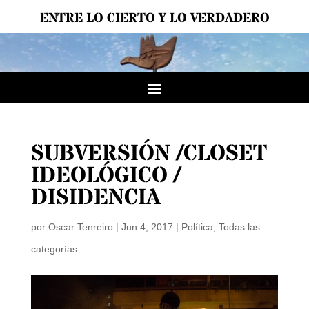
ENTRE LO CIERTO Y LO VERDADERO
SUBVERSIÓN /CLOSET
IDEOLÓGICO /
DISIDENCIA
por
Oscar Tenreiro
|
Jun 4, 2017
|
Política
,
Todas las
categorías