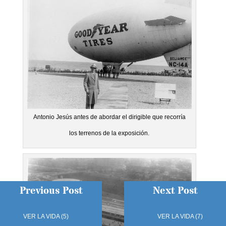
Antonio Jesús antes de abordar el dirigible que recorría
los terrenos de la exposición.
Previous Post
Next Post
VER LA VIDA (5)
VER LA VIDA (7)