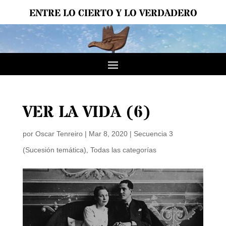
ENTRE LO CIERTO Y LO VERDADERO
VER LA VIDA (6)
por
Oscar Tenreiro
|
Mar 8, 2020
|
Secuencia 3
(Sucesión temática)
,
Todas las categorías