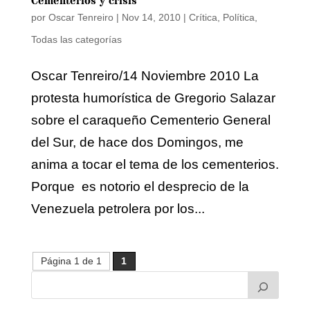
Cementerios y crisis
por
Oscar Tenreiro
|
Nov 14, 2010
|
Crítica
,
Política
,
Todas las categorías
Oscar Tenreiro/14 Noviembre 2010 La
protesta humorística de Gregorio Salazar
sobre el caraqueño Cementerio General
del Sur, de hace dos Domingos, me
anima a tocar el tema de los cementerios.
Porque es notorio el desprecio de la
Venezuela petrolera por los...
Página 1 de 1
1