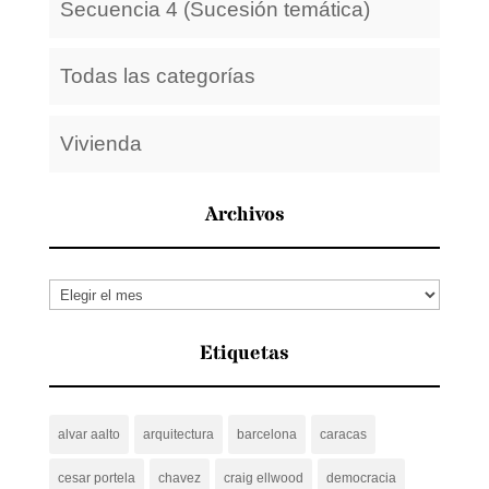
Secuencia 4 (Sucesión temática)
Todas las categorías
Vivienda
Archivos
Archivos
Etiquetas
alvar aalto
arquitectura
barcelona
caracas
cesar portela
chavez
craig ellwood
democracia