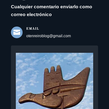
Cualquier comentario enviarlo como
correo electrónico
EMAIL

otenreiroblog@gmail.com