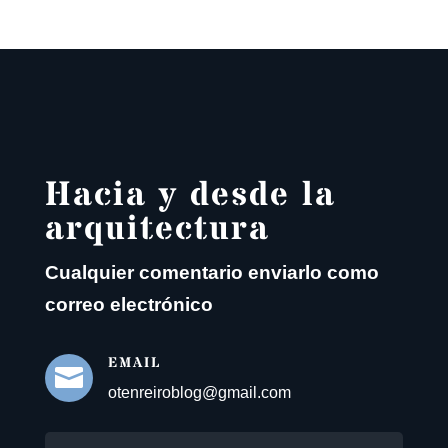
Hacia y desde la
arquitectura
Cualquier comentario enviarlo como
correo electrónico
EMAIL

otenreiroblog@gmail.com