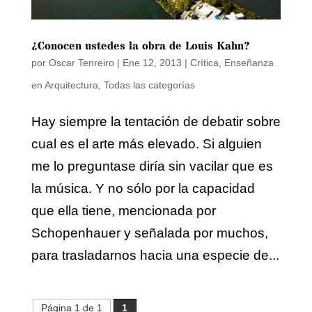
¿Conocen ustedes la obra de Louis Kahn?
por
Oscar Tenreiro
|
Ene 12, 2013
|
Crítica
,
Enseñanza
en Arquitectura
,
Todas las categorías
Hay siempre la tentación de debatir sobre
cual es el arte más elevado. Si alguien
me lo preguntase diría sin vacilar que es
la música. Y no sólo por la capacidad
que ella tiene, mencionada por
Schopenhauer y señalada por muchos,
para trasladarnos hacia una especie de...
Página 1 de 1
1