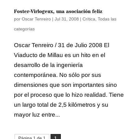
Foster-Virlogeux, una asociación feliz
por
Oscar Tenreiro
|
Jul 31, 2008
|
Crítica
,
Todas las
categorías
Oscar Tenreiro / 31 de Julio 2008 El
Viaducto de Millau es un hito en el
desarrollo de la ingeniería
contemporánea. No sólo por sus
dimensiones que son importantes sino
por el proceso que lo hizo realidad. Tiene
un largo total de 2,5 kilómetros y su
mayor luz entre...
Página 1 de 1
1