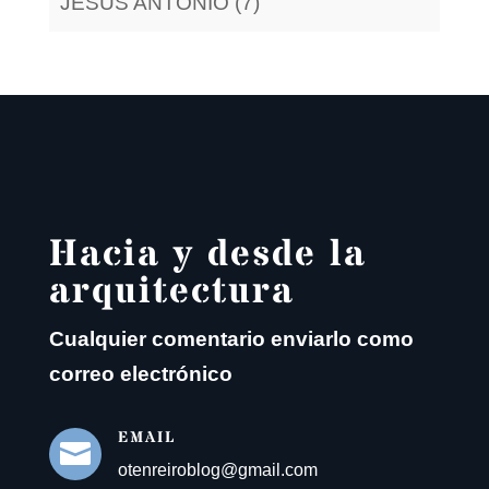
JESUS ANTONIO (7)
Hacia y desde la
arquitectura
Cualquier comentario enviarlo como
correo electrónico
EMAIL

otenreiroblog@gmail.com