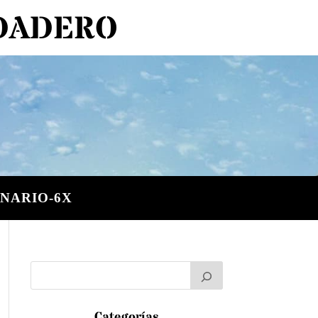
RDADERO
NARIO-6X
Categorías