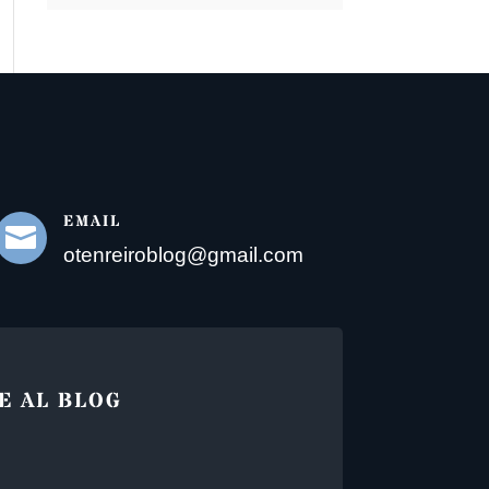
EMAIL

otenreiroblog@gmail.com
E AL BLOG