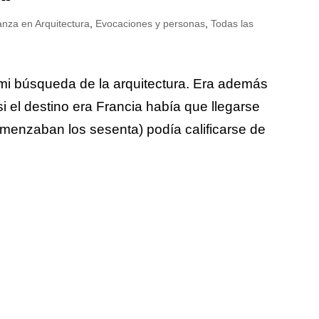
nza en Arquitectura
,
Evocaciones y personas
,
Todas las
i búsqueda de la arquitectura. Era además
 el destino era Francia había que llegarse
menzaban los sesenta) podía calificarse de