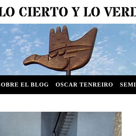
LO CIERTO Y LO VE
SOBRE EL BLOG
OSCAR TENREIRO
SEMI