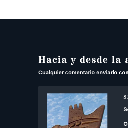
Hacia y desde la 
Cualquier comentario enviarlo co
S
S
O