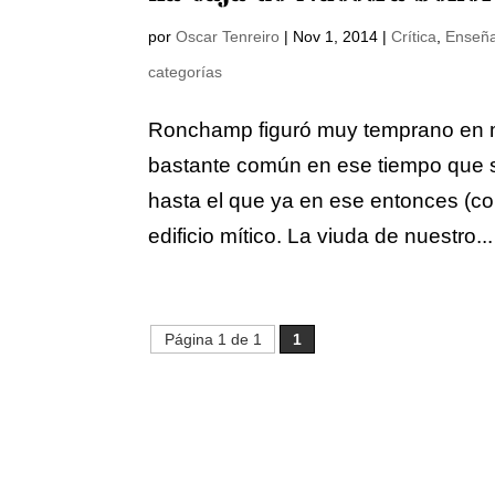
por
Oscar Tenreiro
|
Nov 1, 2014
|
Crítica
,
Enseña
categorías
Ronchamp figuró muy temprano en m
bastante común en ese tiempo que si
hasta el que ya en ese entonces (co
edificio mítico. La viuda de nuestro...
Página 1 de 1
1