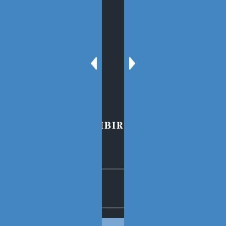
SECCIONES
Sobre el Blog
Oscar Tenreiro
Contacto
PARA SUSCRIBIRSE AL BLOG