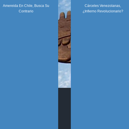
Amereida En Chile, Busca Su
Cárceles Venezolanas,
Contrario
¿infierno Revolucionario?
SÍGUENOS