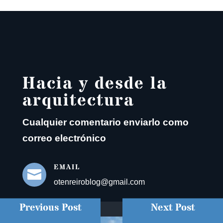
Hacia y desde la
arquitectura
Cualquier comentario enviarlo como
correo electrónico
EMAIL

otenreiroblog@gmail.com
Previous Post
Next Post