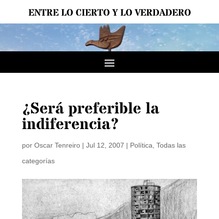
ENTRE LO CIERTO Y LO VERDADERO
¿Será preferible la
indiferencia?
por
Oscar Tenreiro
|
Jul 12, 2007
|
Política
,
Todas las
categorías