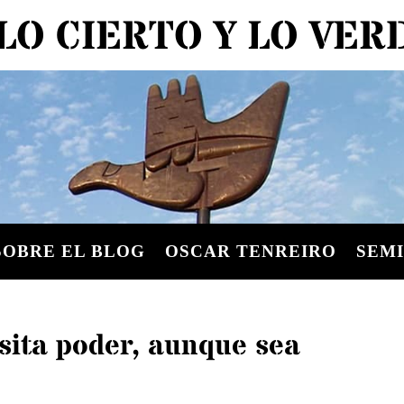
LO CIERTO Y LO VE
SOBRE EL BLOG
OSCAR TENREIRO
SEMI
sita poder, aunque sea