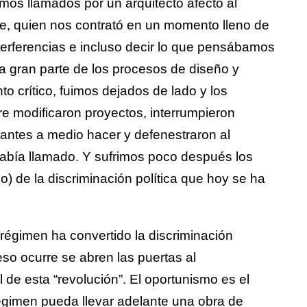
mos llamados por un arquitecto afecto al
e, quien nos contrató en un momento lleno de
nterferencias e incluso decir lo que pensábamos
na gran parte de los procesos de diseño y
o crítico, fuimos dejados de lado y los
re modificaron proyectos, interrumpieron
tantes a medio hacer y defenestraron al
había llamado. Y sufrimos poco después los
o) de la discriminación política que hoy se ha
 régimen ha convertido la discriminación
eso ocurre se abren las puertas al
 de esta “revolución”. El oportunismo es el
égimen pueda llevar adelante una obra de