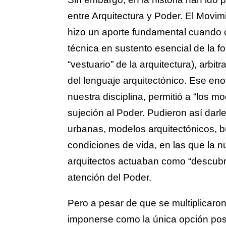
entre Arquitectura y Poder. El Movi
hizo un aporte fundamental cuando co
técnica en sustento esencial de la f
“vestuario” de la arquitectura), arbit
del lenguaje arquitectónico. Ese eno
nuestra disciplina, permitió a “los m
sujeción al Poder. Pudieron así darl
urbanas, modelos arquitectónicos,
condiciones de vida, en las que la nu
arquitectos actuaban como “descubr
atención del Poder.
Pero a pesar de que se multiplicaro
imponerse como la única opción posi