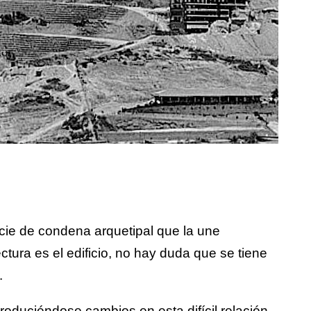
cie de condena arquetipal que la une
ctura es el edificio, no hay duda que se tiene
.
produciéndose cambios en esta difícil relación