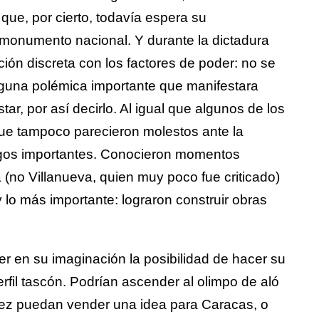
que, por cierto, todavía espera su
 monumento nacional. Y durante la dictadura
ón discreta con los factores de poder: no se
nguna polémica importante que manifestara
ar, por así decirlo. Al igual que algunos de los
que tampoco parecieron molestos ante la
rgos importantes. Conocieron momentos
 (no Villanueva, quien muy poco fue criticado)
o más importante: lograron construir obras
 en su imaginación la posibilidad de hacer su
rfil tascón. Podrían ascender al olimpo de aló
l vez puedan vender una idea para Caracas, o