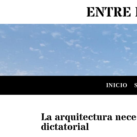
ENTRE 
INICIO
La arquitectura nece
dictatorial