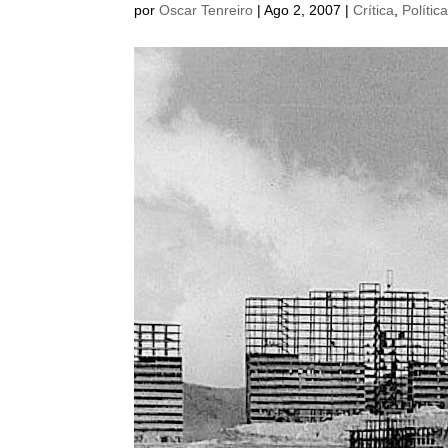
por
Oscar Tenreiro
|
Ago 2, 2007
|
Crítica
,
Polític