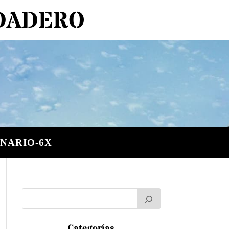
RDADERO
NARIO-6X
Categorías