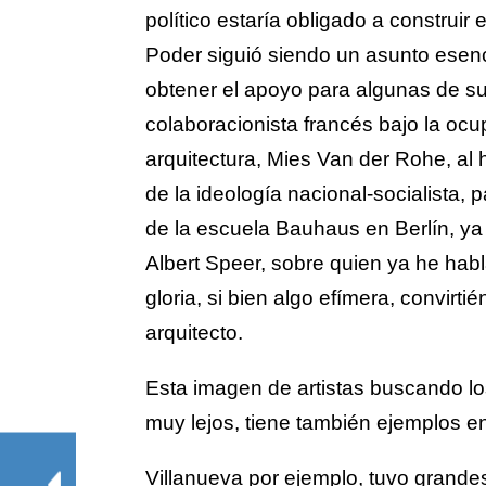
político estaría obligado a construi
Poder siguió siendo un asunto esenci
obtener el apoyo para algunas de su
colaboracionista francés bajo la ocu
arquitectura, Mies Van der Rohe, al 
de la ideología nacional-socialista, 
de la escuela Bauhaus en Berlín, ya
Albert Speer, sobre quien ya he hab
gloria, si bien algo efímera, convirt
arquitecto.
Esta imagen de artistas buscando lo
muy lejos, tiene también ejemplos en
Villanueva por ejemplo, tuvo grande