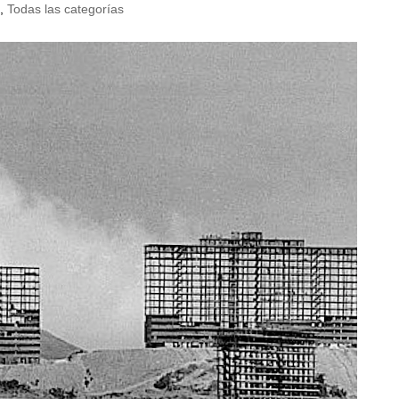
a
,
Todas las categorías