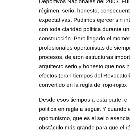
Deportivos Nacionales del 2003. Fui
régimen, serio, honesto, consecuent
expectativas. Pudimos ejercer sin i
con toda claridad política durante u
construcción. Pero llegado el moment
profesionales oportunistas de siemp
procesos, dejaron estructuras impor
arquitecto serio y honesto que nos 
efectos (eran tiempos del Revocatori
convertido en la regla del rojo-rojito.
Desde esos tiempos a esta parte, el
política en regla a seguir. Y cuando 
oportunismo, que es el sello esencial
obstáculo más grande para que el r