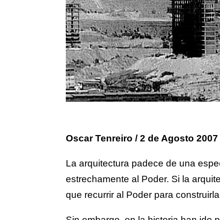
Oscar Tenreiro / 2 de Agosto 2007
La arquitectura padece de una espe
estrechamente al Poder. Si la arquite
que recurrir al Poder para construirla
Sin embargo, en la historia han ido 