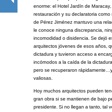
enorme: el Hotel Jardín de Maracay, 
restauración y su declaratoria como
de Pérez Jiménez mantuvo una relaci
le conoce ninguna discrepancia, ni
incomodidad o disidencia. Se dejó est
arquitectos jóvenes de esos años, 
dictadura y tuvieron acceso a enca
incómodos a la caída de la dictadura
pero se recuperaron rápidamente…y l
valiosas.
Hoy muchos arquitectos pueden tener
gran obra si se mantienen de bajo pe
presidente. Si no llegan a tanto, ta