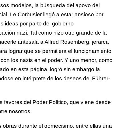
r esos modelos, la búsqueda del apoyo del
al. Le Corbusier llegó a estar ansioso por
s ideas por parte del gobierno
pación nazi. Tal como hizo otro grande de la
hacerle antesala a Alfred Rosemberg, jerarca
para lograr que se permitiera el funcionamiento
 con los nazis en el poder. Y uno menor, como
lado en esta página, logró sin embargo la
iéndose en intérprete de los deseos del Führer-
s favores del Poder Político, que viene desde
tre nosotros.
s obras durante el gomecismo, entre ellas una