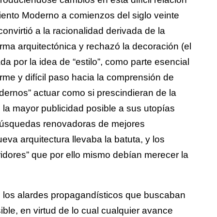
miento Moderno a comienzos del siglo veinte
nvirtió a la racionalidad derivada de la
orma arquitectónica y rechazó la decoración (el
rada por la idea de “estilo”, como parte esencial
rme y difícil paso hacia la comprensión de
odernos” actuar como si prescindieran de la
e la mayor publicidad posible a sus utopías
 búsquedas renovadoras de mejores
eva arquitectura llevaba la batuta, y los
idores” que por ello mismo debían merecer la
n los alardes propagandísticos que buscaban
ble, en virtud de lo cual cualquier avance