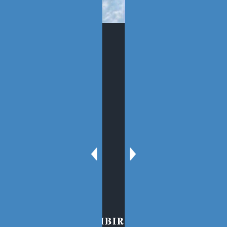
SÍGUENOS
SECCIONES
Sobre el Blog
Oscar Tenreiro
Contacto
PARA SUSCRIBIRSE AL BLOG