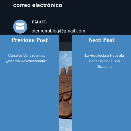
correo electrónico
EMAIL

otenreiroblog@gmail.com
Previous Post
Next Post
Cárceles Venezolanas,
La Arquitectura Necesita
¿infierno Revolucionario?
Poder, Aunque Sea
Dictatorial