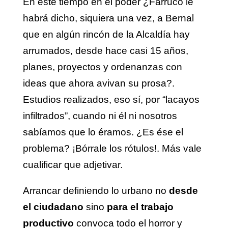
En este tiempo en el poder ¿Farruco le
habrá dicho, siquiera una vez, a Bernal
que en algún rincón de la Alcaldía hay
arrumados, desde hace casi 15 años,
planes, proyectos y ordenanzas con
ideas que ahora avivan su prosa?.
Estudios realizados, eso sí, por “lacayos
infiltrados”, cuando ni él ni nosotros
sabíamos que lo éramos. ¿Es ése el
problema? ¡Bórrale los rótulos!. Más vale
cualificar que adjetivar.
Arrancar definiendo lo urbano no
desde
el ciudadano
sino
para
el trabajo
productivo
convoca todo el horror y