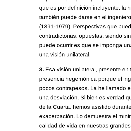
que es por definición incluyente, la
también puede darse en el ingeniero
(1891-1979). Perspectivas que puede
contradictorias, opuestas, siendo s
puede ocurrir es que se imponga una
una visión unilateral.
3.
Esa visión unilateral, presente en
presencia hegemónica porque el in
pocos contrapesos. La he llamado en 
una desviación. Si bien es verdad q
de la Cuarta, hemos asistido durante
exacerbación. Lo demuestra el míni
calidad de vida en nuestras grandes