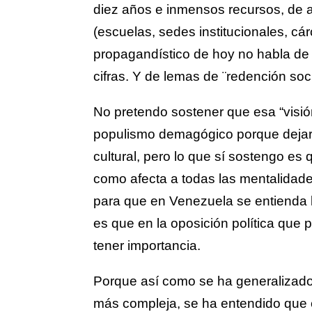
diez años e inmensos recursos, de ar
(escuelas, sedes institucionales, cár
propagandístico de hoy no habla de 
cifras. Y de lemas de ¨redención so
No pretendo sostener que esa “visión 
populismo demagógico porque dejarí
cultural, pero lo que sí sostengo e
como afecta a todas las mentalidad
para que en Venezuela se entienda lo
es que en la oposición política que
tener importancia.
Porque así como se ha generalizado
más compleja, se ha entendido que 