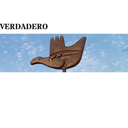
O VERDADERO
INICIO
Sobre el blog
Oscar Tenreiro
SEMINARIO-6X