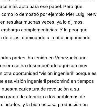
 hace más apto para ese papel. Pero que
 como lo demostró por ejemplo Pier Luigi Nervi
n resultar muchas veces, ya lo dijimos,
in embargo complementarias. Y lo peor que
 de ellas, dominando a la otra, imponiendo
 todas partes, ha tenido en Venezuela una
geniero se ha desempeñado aquí con muy
otra oportunidad “visión ingenieril” porque es
ue esa visión ingenieril predominó en tiempos
 nuestra caricatura de revolución a su
mo grado de atención a los problemas de
 ciudades, y la bien escasa producción en