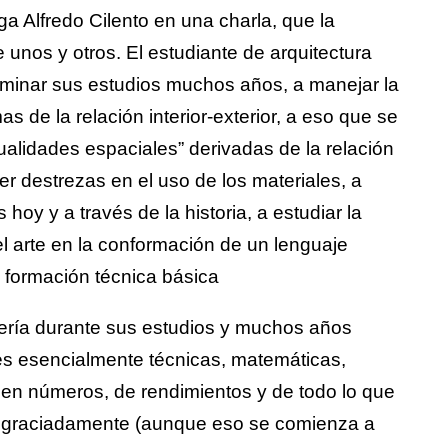
a Alfredo Cilento en una charla, que la
 unos y otros. El estudiante de arquitectura
rminar sus estudios muchos años, a manejar la
as de la relación interior-exterior, a eso que se
ualidades espaciales” derivadas de la relación
ner destrezas en el uso de los materiales, a
s hoy y a través de la historia, a estudiar la
el arte en la conformación de un lenguaje
a formación técnica básica
iería durante sus estudios y muchos años
s esencialmente técnicas, matemáticas,
 en números, de rendimientos y de todo lo que
esgraciadamente (aunque eso se comienza a