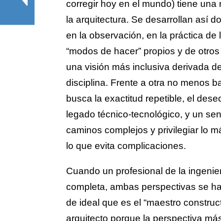
corregir hoy en el mundo) tiene una
la arquitectura. Se desarrollan así 
en la observación, en la práctica de 
“modos de hacer” propios y de otros
una visión más inclusiva derivada d
disciplina. Frente a otra no menos 
busca la exactitud repetible, el dese
legado técnico-tecnológico, y un sent
caminos complejos y privilegiar lo m
lo que evita complicaciones.
Cuando un profesional de la ingenier
completa, ambas perspectivas se ha
de ideal que es el “maestro constru
arquitecto porque la perspectiva má