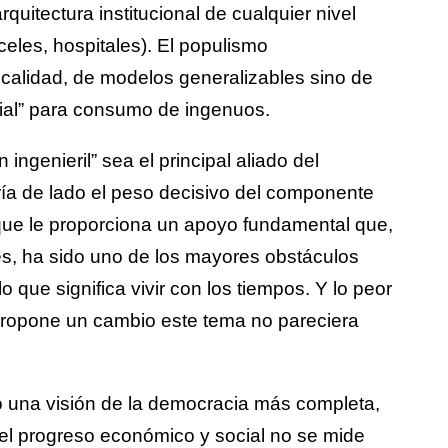
quitectura institucional de cualquier nivel
celes, hospitales). El populismo
calidad, de modelos generalizables sino de
cial” para consumo de ingenuos.
ingenieril” sea el principal aliado del
a de lado el peso decisivo del componente
s que le proporciona un apoyo fundamental que,
es, ha sido uno de los mayores obstáculos
 que significa vivir con los tiempos. Y lo peor
 propone un cambio este tema no pareciera
 una visión de la democracia más completa,
el progreso económico y social no se mide