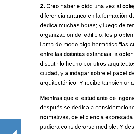
2.
Creo haberle oído una vez al coleg
diferencia arranca en la formación de
dedica muchas horas; y luego de te
organización del edificio, los problem
llama de modo algo hermético “las c
entre las distintas estancias, a obte
discutir lo hecho por otros arquitecto
ciudad, y a indagar sobre el papel d
arquitectónico. Y recibe también un
Mientras que el estudiante de ingen
después se dedica a consideracione
normativas, de eficiencia expresada
pudiera considerarse medible. Y d