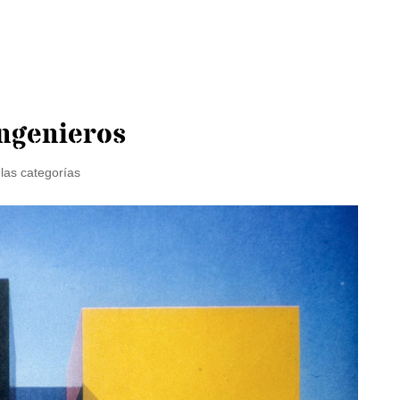
ingenieros
las categorías