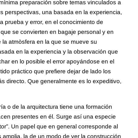
 mínima preparación sobre temas vinculados a
dos perspectivas, una basada en la experiencia,
la prueba y error, en el conocimiento de
 que se convierten en bagaje personal y en
e la atmòsfera en la que se mueve su
basada en la experiencia y la observación que
char en lo posible el error apoyándose en el
ido práctico que prefiere dejar de lado los
ás directo. Que generalmente es lo expeditivo,
ía o de la arquitectura tiene una formación
cen presentes en él. Surge así una especie
ctor”. Un papel que en general corresponde al
s amplia, la de un modo de ver la construcción