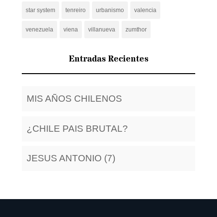
star system
tenreiro
urbanismo
valencia
venezuela
viena
villanueva
zumthor
Entradas Recientes
MIS AÑOS CHILENOS
¿CHILE PAIS BRUTAL?
JESUS ANTONIO (7)