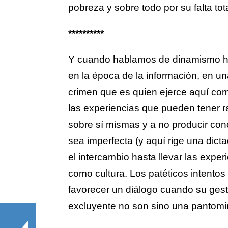
pobreza y sobre todo por su falta to
**********
Y cuando hablamos de dinamismo ha
en la época de la información, en un
crimen que es quien ejerce aquí com
las experiencias que pueden tener 
sobre sí mismas y a no producir co
sea imperfecta (y aquí rige una dicta
el intercambio hasta llevar las exper
como cultura. Los patéticos intentos 
favorecer un diálogo cuando su ges
excluyente no son sino una pantomim