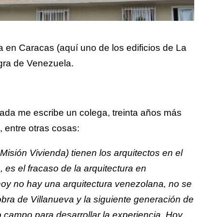
a en Caracas (aquí uno de los edificios de La
egra de Venezuela.
ada me escribe un colega, treinta años más
, entre otras cosas:
Misión Vivienda) tienen los arquitectos en el
 es el fracaso de la arquitectura en
y no hay una arquitectura venezolana, no se
bra de Villanueva y la siguiente generación de
o campo para desarrollar la experiencia. Hoy