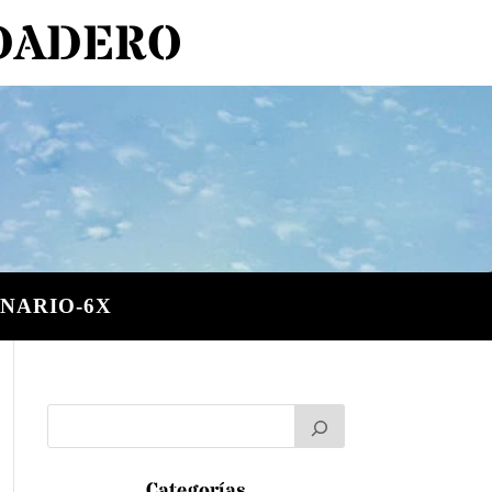
RDADERO
NARIO-6X
Categorías