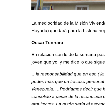
La mediocridad de la Misión Viviend
Hoyada) quedará para la historia n
Oscar Tenreiro
En relación con lo de la semana pas
joven que yo, y me dice lo que sigue
…
la responsabilidad que en eso ( la 
poder, más que un fracaso personal ,
Venezuela. …Podríamos decir que ho
consolidó a pesar de la reconocida o
arquitectos. La razón sería el escas