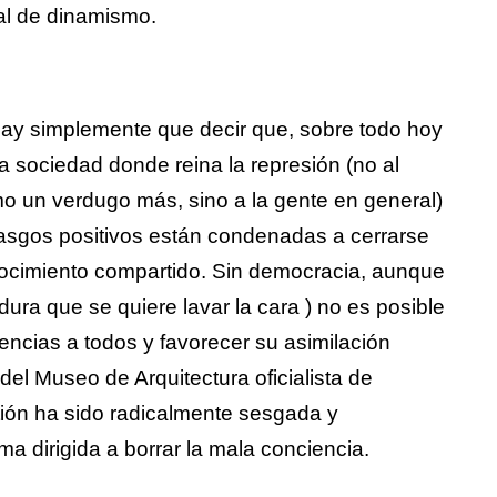
tal de dinamismo.
y simplemente que decir que, sobre todo hoy
a sociedad donde reina la represión (no al
o un verdugo más, sino a la gente en general)
rasgos positivos están condenadas a cerrarse
nocimiento compartido. Sin democracia, aunque
dura que se quiere lavar la cara ) no es posible
iencias a todos y favorecer su asimilación
del Museo de Arquitectura oficialista de
tión ha sido radicalmente sesgada y
a dirigida a borrar la mala conciencia.