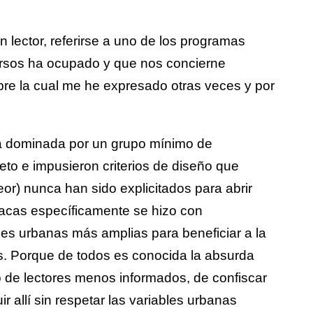
n lector, referirse a uno de los programas
rsos ha ocupado y que nos concierne
obre la cual me he expresado otras veces y por
a dominada por un grupo mínimo de
eto e impusieron criterios de diseño que
or) nunca han sido explicitados para abrir
racas específicamente se hizo con
nes urbanas más amplias para beneficiar a la
s. Porque de todos es conocida la absurda
o de lectores menos informados, de confiscar
r allí sin respetar las variables urbanas