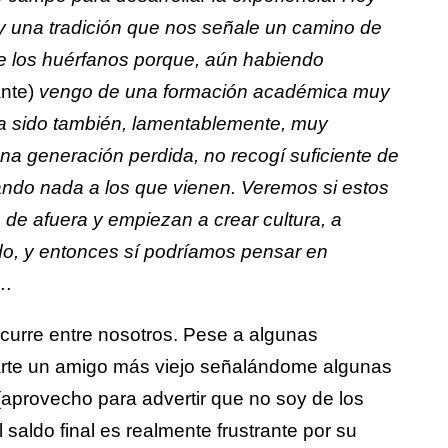
 una tradición que nos señale un camino de
e los huérfanos porque, aún habiendo
nte)
vengo de una formación académica muy
a sido también, lamentablemente, muy
a generación perdida, no recogí suficiente de
ando nada a los que vienen. Veremos si estos
 de afuera y empiezan a crear cultura, a
ado, y entonces sí podríamos pensar en
….
curre entre nosotros. Pese a algunas
arte un amigo más viejo señalándome algunas
(aprovecho para advertir que no soy de los
 saldo final es realmente frustrante por su