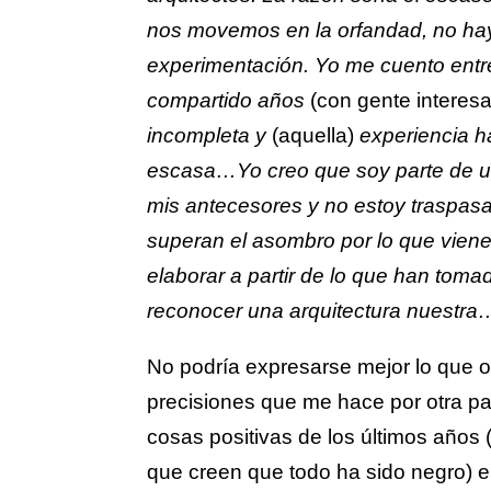
nos movemos en la orfandad, no hay
experimentación. Yo me cuento entr
compartido años
(con gente interesa
incompleta y
(aquella)
experiencia h
escasa…Yo creo que soy parte de un
mis antecesores y no estoy traspas
superan el asombro por lo que viene
elaborar a partir de lo que han tom
reconocer una arquitectura nuestra
No podría expresarse mejor lo que o
precisiones que me hace por otra p
cosas positivas de los últimos años 
que creen que todo ha sido negro) el