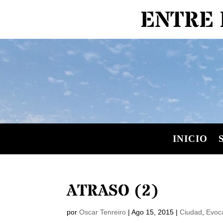
ENTRE 
INICIO
ATRASO (2)
por
Oscar Tenreiro
|
Ago 15, 2015
|
Ciudad
,
Evoc