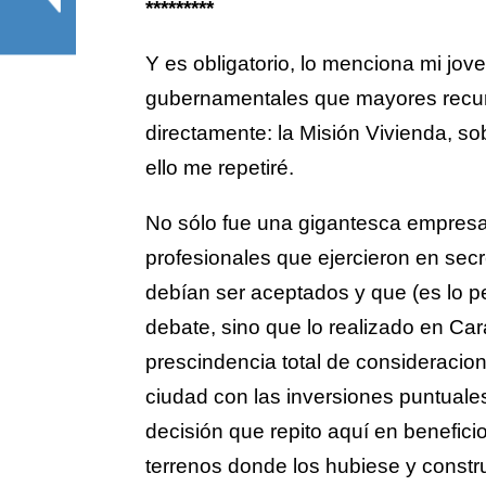
*********
Y es obligatorio, lo menciona mi jove
gubernamentales que mayores recu
directamente: la Misión Vivienda, s
ello me repetiré.
No sólo fue una gigantesca empres
profesionales que ejercieron en secr
debían ser aceptados y que (es lo pe
debate, sino que lo realizado en Ca
prescindencia total de consideracio
ciudad con las inversiones puntuale
decisión que repito aquí en benefici
terrenos donde los hubiese y construi