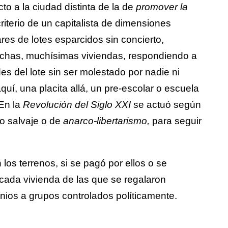
to a la ciudad distinta de la de
promover la
iterio de un capitalista de dimensiones
s de lotes esparcidos sin concierto,
muchas, muchísimas viviendas, respondiendo a
des del lote sin ser molestado por nadie ni
quí, una placita allá, un pre-escolar o escuela
 En la
Revolución del Siglo XXI
se actuó según
o salvaje o de
anarco-libertarismo,
para seguir
os terrenos, si se pagó por ellos o se
ada vivienda de las que se regalaron
ios a grupos controlados políticamente.