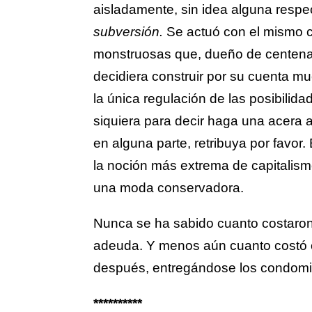
aisladamente, sin idea alguna respec
subversión.
Se actuó con el mismo cr
monstruosas que, dueño de centenare
decidiera construir por su cuenta 
la única regulación de las posibilida
siquiera para decir haga una acera a
en alguna parte, retribuya por favor.
la noción más extrema de capitalism
una moda conservadora.
Nunca se ha sabido cuanto costaron l
adeuda. Y menos aún cuanto costó c
después, entregándose los condomin
**********