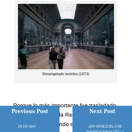
Desangelado recintos (1973)
Porque lo más importante fue trasladado
Previous Post
Next Post
al Louvre durante la Revolución
Francesa destacando entre ellos la
19 DE Abril
¡EN VENEZUELA SE