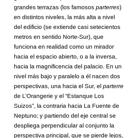
grandes terrazas (los famosos
parterres
)
en distintos niveles, la más alta a nivel
del edificio (se extiende casi setecientos
metros en sentido Norte-Sur), que
funciona en realidad como un mirador
hacia el espacio abierto, o a la inversa,
hacia la magnificencia del palacio. En un
nivel más bajo y paralelo a él nacen dos
perspectivas, una hacia el Sur, el
parterre
de L’Orangerie y el “Estanque Los
Suizos”, la contraria hacia La Fuente de
Neptuno; y partiendo del eje central se
despliega perpendicular al conjunto la
perspectiva principal, que se pierde lejos,