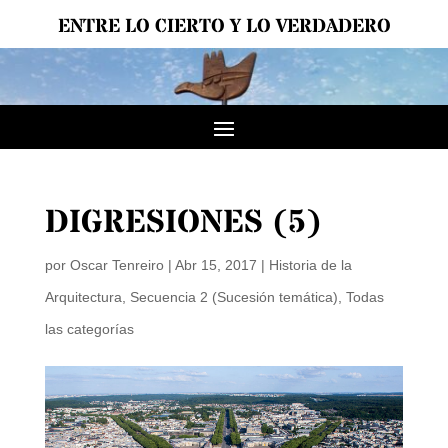
ENTRE LO CIERTO Y LO VERDADERO
DIGRESIONES (5)
por
Oscar Tenreiro
|
Abr 15, 2017
|
Historia de la
Arquitectura
,
Secuencia 2 (Sucesión temática)
,
Todas
las categorías