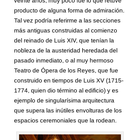
veinte años, muy poco fue lo que retuve
producto de alguna forma de admiración.
Tal vez podría referirme a las secciones
más antiguas construidas al comienzo
del reinado de Luis XIV, que tenían la
nobleza de la austeridad heredada del
pasado inmediato, o al muy hermoso
Teatro de Ópera de los Reyes, que fue
construido en tiempos de Luis XV (1715-
1774, quien dio término al edificio) y es
ejemplo de singularísima arquitectura
que supera las inútiles envolturas de los
espacios ceremoniales que la rodean.