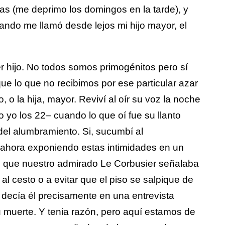
s (me deprimo los domingos en la tarde), y
ndo me llamó desde lejos mi hijo mayor, el
er hijo. No todos somos primogénitos pero sí
e lo que no recibimos por ese particular azar
, o la hija, mayor. Reviví al oír su voz la noche
 yo los 22– cuando lo que oí fue su llanto
del alumbramiento. Si, sucumbí al
ahora exponiendo estas intimidades en un
, que nuestro admirado Le Corbusier señalaba
l cesto o a evitar que el piso se salpique de
a
decía él precisamente en una entrevista
u muerte. Y tenia razón, pero aquí estamos de