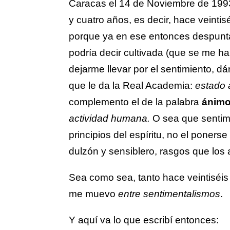
Caracas el 14 de Noviembre de 199
y cuatro años, es decir, hace veintisé
porque ya en ese entonces despunta
podría decir cultivada (que se me h
dejarme llevar por el sentimiento, d
que le da la Real Academia:
estado 
complemento el de la palabra
ánim
actividad humana.
O sea que sentime
principios del espíritu, no el poners
dulzón y sensiblero, rasgos que los
Sea como sea, tanto hace veintiséi
me muevo
entre sentimentalismos
.
Y aquí va lo que escribí entonces: