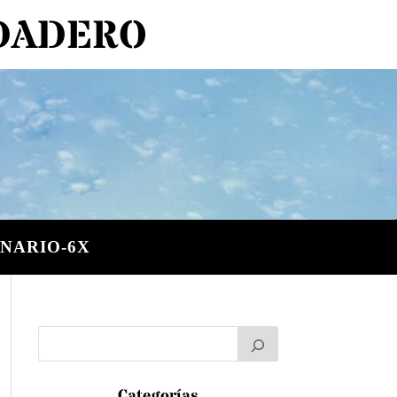
RDADERO
NARIO-6X
Categorías