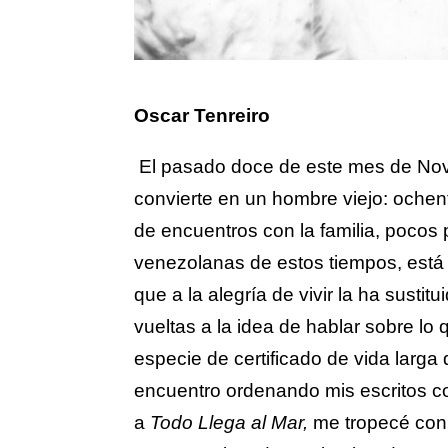
Oscar Tenreiro
El pasado doce de este mes de Novi
convierte en un hombre viejo: ochent
de encuentros con la familia, pocos 
venezolanas de estos tiempos, está
que a la alegría de vivir la ha sustit
vueltas a la idea de hablar sobre lo
especie de certificado de vida larg
encuentro ordenando mis escritos c
a
Todo Llega al Mar,
me tropecé con 