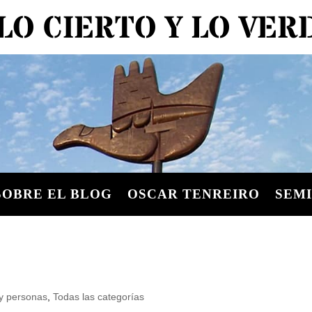
LO CIERTO Y LO VE
SOBRE EL BLOG
OSCAR TENREIRO
SEMI
y personas
,
Todas las categorías