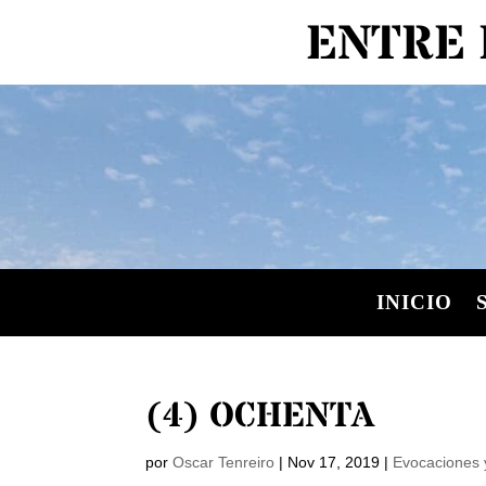
ENTRE 
INICIO
(4) OCHENTA
por
Oscar Tenreiro
|
Nov 17, 2019
|
Evocaciones 