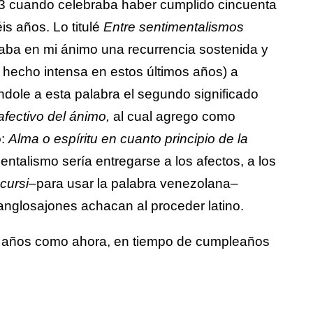
3 cuando celebraba haber cumplido cincuenta
is años. Lo titulé
Entre sentimentalismos
ba en mi ánimo una recurrencia sostenida y
a hecho intensa en estos últimos años) a
ándole a esta palabra el segundo significado
afectivo del ánimo,
al cual agrego como
o
:
Alma o espíritu en cuanto principio de la
ntalismo sería entregarse a los afectos, a los
e
cursi
–
para usar la palabra venezolana–
 anglosajones achacan al proceder latino.
s años como ahora, en tiempo de cumpleaños