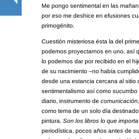
Me pongo sentimental en las mañana
por eso me deshice en efusiones cua
primogénito.
Cuestión misteriosa ésta la del prim
podemos proyectarnos en uno, así qu
lo podemos dar por recibido en el hijo
de su nacimiento –no había cumplido
desde una estancia cercana al sitio 
sentimentalismo así como sucumbo 
diario, instrumento de
comunicación
como tema de un solo día destinado a
pintura.
Son los libros lo que import
periodística, pocos años antes de s