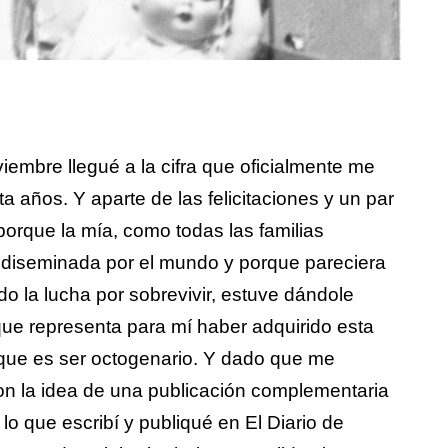
embre llegué a la cifra que oficialmente me
a años. Y aparte de las felicitaciones y un par
porque la mía, como todas las familias
 diseminada por el mundo y porque pareciera
uido la lucha por sobrevivir, estuve dándole
 que representa para mí haber adquirido esta
a que es ser octogenario. Y dado que me
on la idea de una publicación complementaria
lo que escribí y publiqué en El Diario de