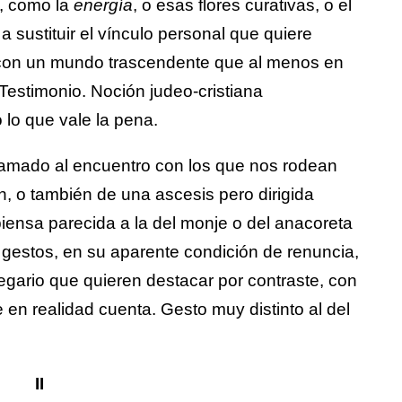
o, como la
energía
, o esas flores curativas, o el
a sustituir el vínculo personal que quiere
 con un mundo trascendente que al menos en
 Testimonio. Noción judeo-cristiana
 lo que vale la pena.
lamado al encuentro con los que nos rodean
ón, o también de una ascesis pero dirigida
piensa parecida a la del monje o del anacoreta
 gestos, en su aparente condición de renuncia,
egario que quieren destacar por contraste, con
e en realidad cuenta. Gesto muy distinto al del
II