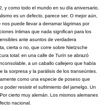
12, y como todo el mundo en su día aniversario,
lismo es un defecto, parece ser. O mejor aún,
 nos puede llevar a derramar lágrimas por
iones íntimas que nada significan para los
nsibles ante asuntos de verdadera
a, cierta o no, que corre sobre Nietzsche
ura total: en una calle de Turín se abrazó
nconsolable, a un caballo callejero que había
e la sorpresa y la parálisis de los transeúntes.
justamente como una especie de poseso que
 poder resistir el sufrimiento del jamelgo. Un
. Por cierto muy alemán. Los mismos alemanes
ecto nacional.