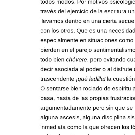
todos modos. Por motivos psicológi
través del ejercicio de la escritura
llevamos dentro en una cierta secue
con los otros. Que es una necesida
especialmente en situaciones como 
pierden en el parejo sentimentalismo
todo bien
chévere
, pero evitando cu
decir asociada al poder o al disfrut
trascendente
¡qué ladilla!
la cuestión
O sentarse bien rociado de espíritu a
pasa, hasta de las propias frustra
argumentadamente pero sin que se 
alguna ascesis, alguna disciplina si
inmediata como la que ofrecen los t