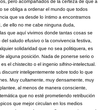
cos, pero acompañados de la certeza de que a
 uno se obliga a ordenar el mundo que todos
ncia que va desde lo íntimo a encontrarnos
d, de ello no me cabe ninguna duda,
las que aquí vivimos donde tantas cosas se
 del saludo efusivo o la convivencia festiva,
alquier solidaridad que no sea politiquera, es
e de alguna posición. Nada de ponerse serio o
 es el chistecito o el ingenio
sifrino
-intelectual.
 discurrir inteligentemente sobre todo lo que
ciones. Muy cultamente, muy densamente, muy
plantee, al menos de manera consciente,
stemática que no esté prometiendo retribución
ópicos que mejor circulan en los medios