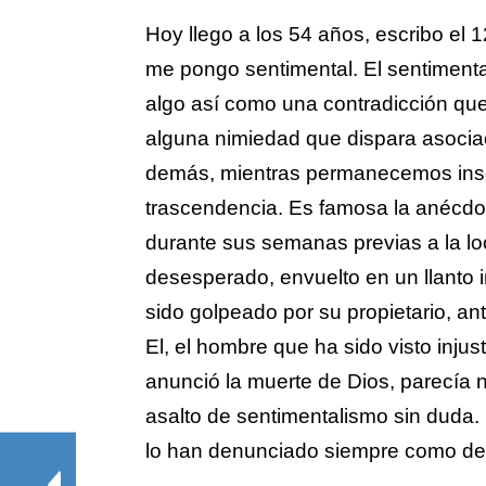
Hoy llego a los 54 años, escribo el 
me pongo sentimental. El sentimenta
algo así como una contradicción que
alguna nimiedad que dispara asociac
demás, mientras permanecemos inse
trascendencia. Es famosa la anécdot
durante sus semanas previas a la loc
desesperado, envuelto en un llanto i
sido golpeado por su propietario, ant
El, el hombre que ha sido visto in
anunció la muerte de Dios, parecía no
asalto de sentimentalismo sin duda
lo han denunciado siempre como def