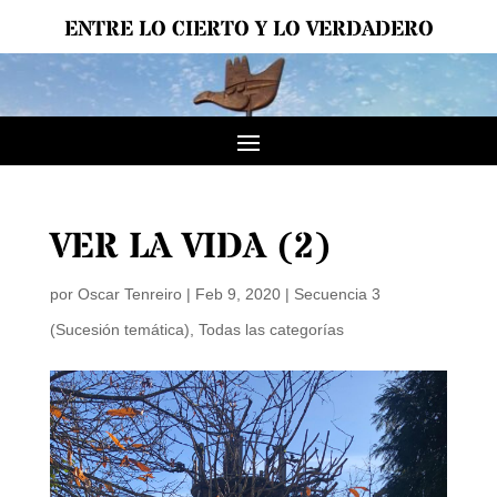
ENTRE LO CIERTO Y LO VERDADERO
VER LA VIDA (2)
por
Oscar Tenreiro
|
Feb 9, 2020
|
Secuencia 3
(Sucesión temática)
,
Todas las categorías