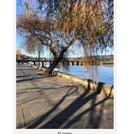
El paseo