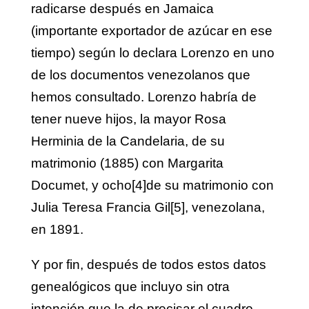
radicarse después en Jamaica
(importante exportador de azúcar en ese
tiempo) según lo declara Lorenzo en uno
de los documentos venezolanos que
hemos consultado. Lorenzo habría de
tener nueve hijos, la mayor Rosa
Herminia de la Candelaria, de su
matrimonio (1885) con Margarita
Documet, y ocho
[4]
de su matrimonio con
Julia Teresa Francia Gil
[5]
, venezolana,
en 1891.
Y por fin, después de todos estos datos
genealógicos que incluyo sin otra
intención que la de precisar el cuadro