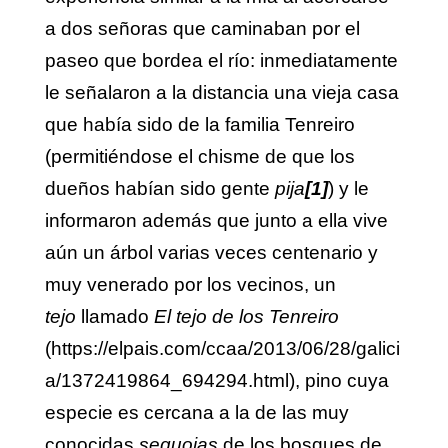
a dos señoras que caminaban por el
paseo que bordea el río: inmediatamente
le señalaron a la distancia una vieja casa
que había sido de la familia Tenreiro
(permitiéndose el chisme de que los
dueños habían sido gente
pija
[1]
) y le
informaron además que junto a ella vive
aún un árbol varias veces centenario y
muy venerado por los vecinos, un
tejo
llamado
El
tejo de los Tenreiro
(
https://elpais.com/ccaa/2013/06/28/galici
a/1372419864_694294.html
), pino cuya
especie es cercana a la de las muy
conocidas
sequoias
de los bosques de