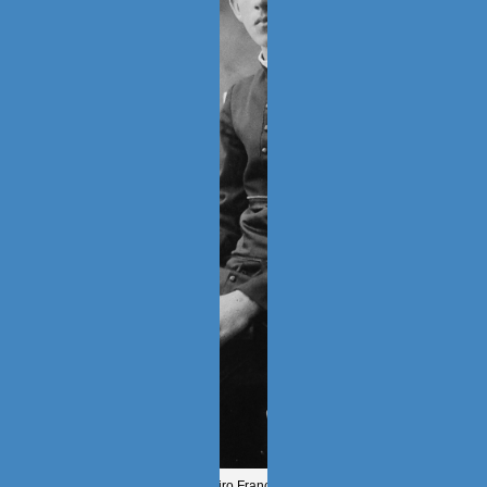
Antonio Jesús Tenreiro Francia de Seminarista