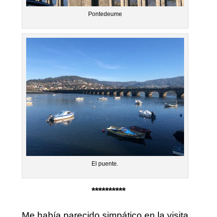
Pontedeume
El puente.
**********
Me había parecido simpático en la visita