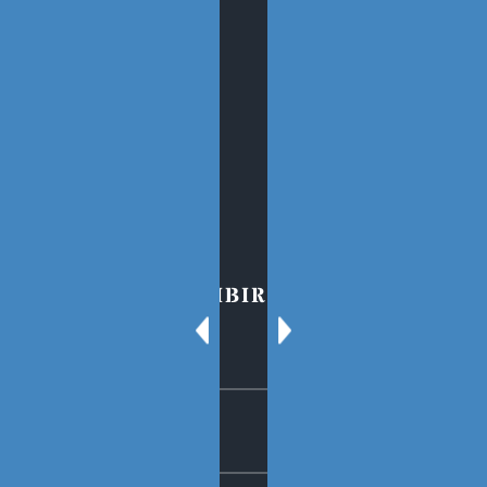
SECCIONES
Sobre el Blog
Oscar Tenreiro
Contacto
PARA SUSCRIBIRSE AL BLOG