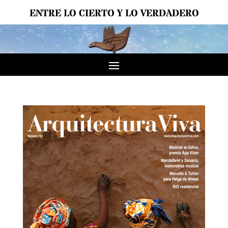
ENTRE LO CIERTO Y LO VERDADERO