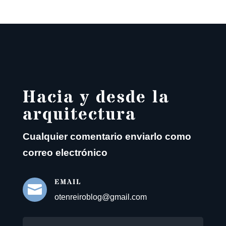
Hacia y desde la
arquitectura
Cualquier comentario enviarlo como
correo electrónico
EMAIL

otenreiroblog@gmail.com