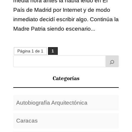
media hora antes la había leído en El
País de Madrid por Internet y de modo
inmediato decidí escribir algo. Continúa la
Madre Patria siendo escenario...
Página 1 de 1
1
Categorías
Autobiografía Arquitectónica
Caracas