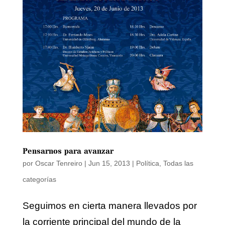
Pensarnos para avanzar
por
Oscar Tenreiro
|
Jun 15, 2013
|
Política
,
Todas las
categorías
Seguimos en cierta manera llevados por
la corriente principal del mundo de la