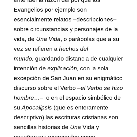
Evangelios por ejemplo son
esencialmente relatos –descripciones–
sobre circunstancias y personajes de la
vida, de
Una Vida
, o parábolas que a su
vez se refieren a
hechos del
mundo,
guardando distancia de cualquier
intención de
explicación,
con la sola
excepción de San Juan en su enigmático
discurso sobre el Verbo –
el Verbo se hizo
hombre
…– o en el espacio simbólico de
su
Apocalipsis
(que es enteramente
descriptivo) las escrituras cristianas son
sencillas historias de
Una
Vida y
enseñanzas expresadas como