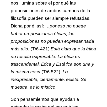
nos ilumina sobre el por qué las
proposiciones de ambos campos de la
filosofía pueden ser siempre refutadas.
Dicha por él así: …
por eso no puede
haber proposiciones éticas, las
proposiciones no pueden expresar nada
más alto.
(T/6-421)
Está claro que la ética
no resulta expresable. La ética es
trascendental. Ética y Estética son una y
la misma cosa
(T/6.522)
. Lo
inexpresable, ciertamente, existe. Se
muestra, es lo místico
.
Son pensamientos que ayudan a
entender la razón del por qué los