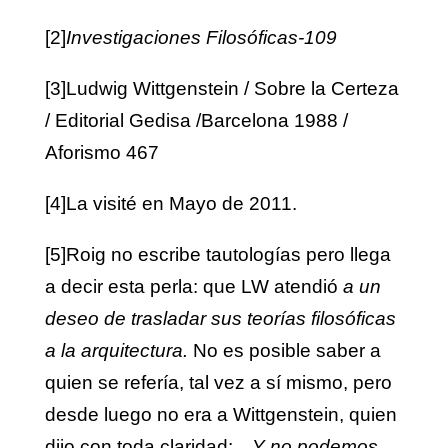
[2]
Investigaciones Filosóficas
-109
[3]
Ludwig Wittgenstein / Sobre la Certeza
/ Editorial Gedisa /Barcelona 1988 /
Aforismo 467
[4]
La visité en Mayo de 2011.
[5]
Roig no escribe tautologías pero llega
a decir esta perla: que LW atendió
a un
deseo de trasladar sus teorías filosóficas
a la arquitectura.
No es posible saber a
quien se refería, tal vez a sí mismo, pero
desde luego no era a Wittgenstein, quien
dijo con toda claridad:…
Y no podemos