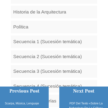
Historia de la Arquitectura
Política
Secuencia 1 (Sucesión temática)
Secuencia 2 (Sucesión temática)
Secuencia 3 (Sucesión temática)
Secuencia 4 (Sucesión temática)
Previous Post
Next Post
Todas las categorías
Scarpa, Música, Lenguaje
PDF Del Texto «Sobre La