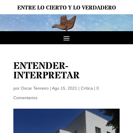
ENTRE LO CIERTO Y LO VERDADERO
ENTENDER-
INTERPRETAR
por
Oscar Tenreiro
|
Ago 15, 2021
|
Crítica
|
0
Comentarios